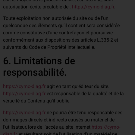
autorisation écrite préalable de :
https://cymo-diag.fr
.
Toute exploitation non autorisée du site ou de l’un
quelconque des éléments qu’il contient sera considérée
comme constitutive d’une contrefaçon et poursuivie
conformément aux dispositions des articles L.335-2 et
suivants du Code de Propriété Intellectuelle.
6. Limitations de
responsabilité.
https://cymo-diag.fr
agit en tant qu’éditeur du site.
https://cymo-diag.fr
est responsable de la qualité et de la
véracité du Contenu qu’il publie.
https://cymo-diag.fr
ne pourra être tenu responsable des
dommages directs et indirects causés au matériel de
l’utilisateur, lors de l’accès au site internet
https://cymo-
diag.fr
, et résultant soit de l’utilisation d’un matériel ne