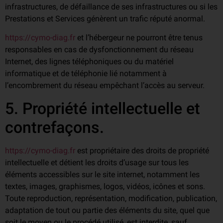
infrastructures, de défaillance de ses infrastructures ou si les
Prestations et Services génèrent un trafic réputé anormal.
https://cymo-diag.fr
et l’hébergeur ne pourront être tenus
responsables en cas de dysfonctionnement du réseau
Internet, des lignes téléphoniques ou du matériel
informatique et de téléphonie lié notamment à
l’encombrement du réseau empêchant l’accès au serveur.
5. Propriété intellectuelle et
contrefaçons.
https://cymo-diag.fr
est propriétaire des droits de propriété
intellectuelle et détient les droits d’usage sur tous les
éléments accessibles sur le site internet, notamment les
textes, images, graphismes, logos, vidéos, icônes et sons.
Toute reproduction, représentation, modification, publication,
adaptation de tout ou partie des éléments du site, quel que
soit le moyen ou le procédé utilisé, est interdite, sauf