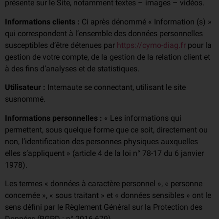
présente sur le Site, notamment textes – images – vidéos.
Informations clients :
Ci après dénommé « Information (s) »
qui correspondent à l’ensemble des données personnelles
susceptibles d’être détenues par
https://cymo-diag.fr
pour la
gestion de votre compte, de la gestion de la relation client et
à des fins d’analyses et de statistiques.
Utilisateur :
Internaute se connectant, utilisant le site
susnommé.
Informations personnelles :
« Les informations qui
permettent, sous quelque forme que ce soit, directement ou
non, l’identification des personnes physiques auxquelles
elles s’appliquent » (article 4 de la loi n° 78-17 du 6 janvier
1978).
Les termes « données à caractère personnel », « personne
concernée », « sous traitant » et « données sensibles » ont le
sens défini par le Règlement Général sur la Protection des
Données (RGPD : n° 2016-679)