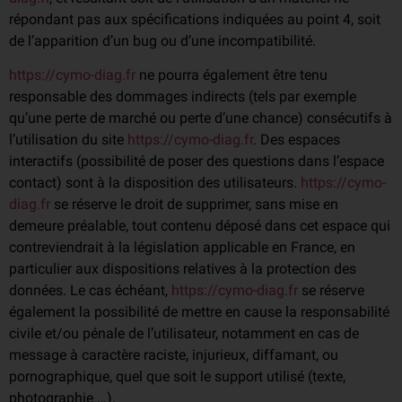
répondant pas aux spécifications indiquées au point 4, soit
de l’apparition d’un bug ou d’une incompatibilité.
https://cymo-diag.fr
ne pourra également être tenu
responsable des dommages indirects (tels par exemple
qu’une perte de marché ou perte d’une chance) consécutifs à
l’utilisation du site
https://cymo-diag.fr
. Des espaces
interactifs (possibilité de poser des questions dans l’espace
contact) sont à la disposition des utilisateurs.
https://cymo-
diag.fr
se réserve le droit de supprimer, sans mise en
demeure préalable, tout contenu déposé dans cet espace qui
contreviendrait à la législation applicable en France, en
particulier aux dispositions relatives à la protection des
données. Le cas échéant,
https://cymo-diag.fr
se réserve
également la possibilité de mettre en cause la responsabilité
civile et/ou pénale de l’utilisateur, notamment en cas de
message à caractère raciste, injurieux, diffamant, ou
pornographique, quel que soit le support utilisé (texte,
photographie …).