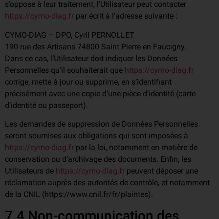
s’oppose à leur traitement, l’Utilisateur peut contacter
https://cymo-diag.fr
par écrit à l’adresse suivante :
CYMO-DIAG – DPO, Cyril PERNOLLET
190 rue des Artisans 74800 Saint Pierre en Faucigny.
Dans ce cas, l’Utilisateur doit indiquer les Données
Personnelles qu’il souhaiterait que
https://cymo-diag.fr
corrige, mette à jour ou supprime, en s’identifiant
précisément avec une copie d’une pièce d’identité (carte
d’identité ou passeport).
Les demandes de suppression de Données Personnelles
seront soumises aux obligations qui sont imposées à
https://cymo-diag.fr
par la loi, notamment en matière de
conservation ou d’archivage des documents. Enfin, les
Utilisateurs de
https://cymo-diag.fr
peuvent déposer une
réclamation auprès des autorités de contrôle, et notamment
de la CNIL (https://www.cnil.fr/fr/plaintes).
7.4 Non-communication des