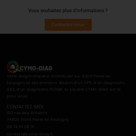
Vous souhaitez plus d’informations ?
Contactez-nous
Votre diagnostiqueur immobilier sur Saint Pierre en
Faucigny et ses environs. Besoin d’un DPE, d’un diagnostic
GAZ, d’un diagnostic PLOMB, la société CYMO-DIAG est là
pour vous.
CONTACTEZ-MOI
190 rue des Artisans
74800 Saint Pierre en Faucigny
06 74 51 08 01
contact@cymo-diag.fr